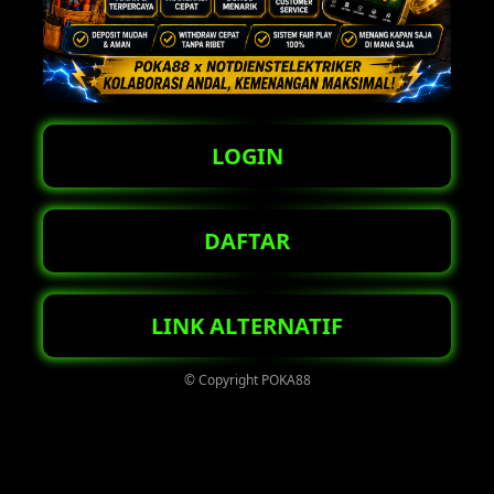
LOGIN
DAFTAR
LINK ALTERNATIF
© Copyright POKA88